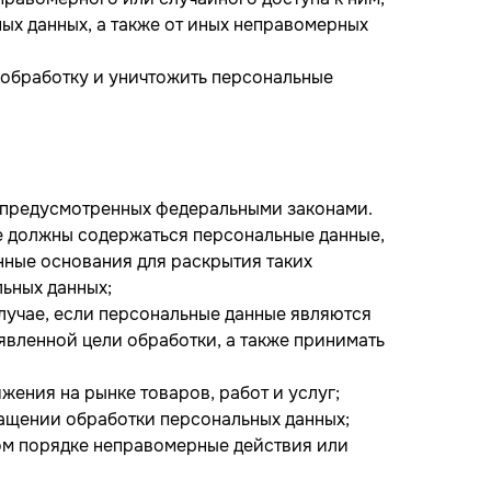
ых данных, а также от иных неправомерных
ь обработку и уничтожить персональные
, предусмотренных федеральными законами.
е должны содержаться персональные данные,
нные основания для раскрытия таких
ьных данных;
случае, если персональные данные являются
вленной цели обработки, а также принимать
ения на рынке товаров, работ и услуг;
ращении обработки персональных данных;
ном порядке неправомерные действия или