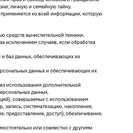
зни, личную и семейную тайну.
) применяется ко всей информации, которую
ью средств вычислительной техники.
за исключением случаев, если обработка
 и баз данных, обеспечивающих их
ерсональных данных и обеспечивающих их
без использования дополнительной
ерсональных данных.
аций), совершаемых с использованием
р, запись, систематизацию, накопление,
е, предоставление, доступ), обезличивание,
амостоятельно или совместно с другими