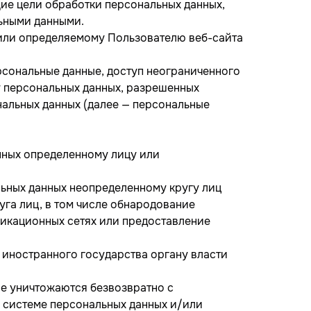
е цели обработки персональных данных,
льными данными.
 или определяемому Пользователю веб-сайта
рсональные данные, доступ неограниченного
у персональных данных, разрешенных
нальных данных (далее — персональные
анных определенному лицу или
льных данных неопределенному кругу лиц
уга лиц, в том числе обнародование
икационных сетях или предоставление
 иностранного государства органу власти
ые уничтожаются безвозвратно с
системе персональных данных и/или