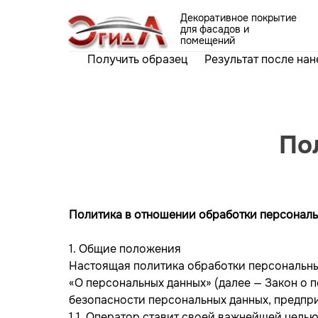
Декоративное покрытие
для фасадов и
помещений
Получить образец
Результат после на
По
Политика в отношении обработки персональ
1. Общие положения
Настоящая политика обработки персональных
«О персональных данных» (далее — Закон о 
безопасности персональных данных, предпр
1.1. Оператор ставит своей важнейшей цель