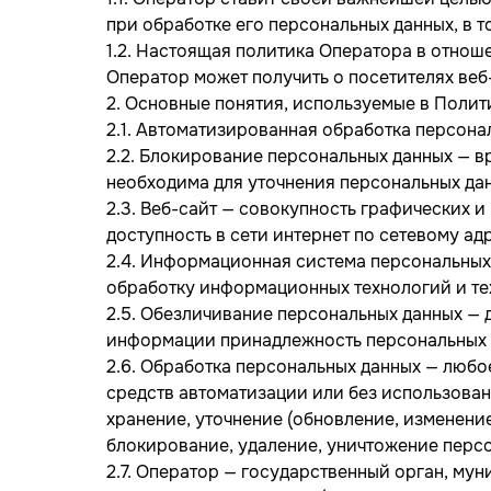
при обработке его персональных данных, в 
1.2. Настоящая политика Оператора в отнош
Оператор может получить о посетителях ве
2. Основные понятия, используемые в Полит
2.1. Автоматизированная обработка персона
2.2. Блокирование персональных данных — в
необходима для уточнения персональных дан
2.3. Веб-сайт — совокупность графических 
доступность в сети интернет по сетевому адре
2.4. Информационная система персональных
обработку информационных технологий и те
2.5. Обезличивание персональных данных — 
информации принадлежность персональных д
2.6. Обработка персональных данных — любо
средств автоматизации или без использован
хранение, уточнение (обновление, изменение
блокирование, удаление, уничтожение перс
2.7. Оператор — государственный орган, му