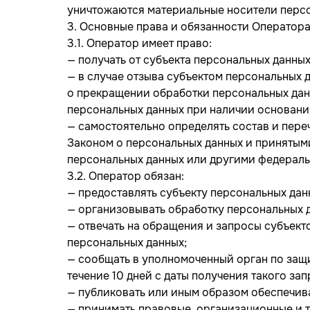
уничтожаются материальные носители персо
3. Основные права и обязанности Оператор
3.1. Оператор имеет право:
— получать от субъекта персональных данн
— в случае отзыва субъектом персональных 
о прекращении обработки персональных дан
персональных данных при наличии оснований
— самостоятельно определять состав и пере
Законом о персональных данных и принятым
персональных данных или другими федерал
3.2. Оператор обязан:
— предоставлять субъекту персональных да
— организовывать обработку персональных 
— отвечать на обращения и запросы субъект
персональных данных;
— сообщать в уполномоченный орган по защ
течение 10 дней с даты получения такого зап
— публиковать или иным образом обеспечив
— принимать правовые, организационные и т