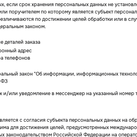
х, если срок хранения персональных данных не установ
или поручителем по которому является субъект персона
езличиваются по достижении целей обработки или в слу
деральным законом.
е деталей заказа
ронный адрес
а телефонов
альный закон "Об информации, информационных технолог
-ФЗ
к и/или уведомление в мессенджер на указанный номер 
вляется с согласия субъекта персональных данных на об
одима для достижения целей, предусмотренных междуна
ых законодательством Российской Федерации на операто