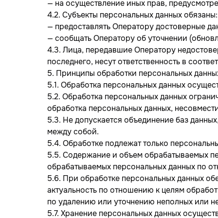
— на осуществление иных прав, предусмотр
4.2. Субъекты персональных данных обязаны:
— предоставлять Оператору достоверные дан
— сообщать Оператору об уточнении (обновл
4.3. Лица, передавшие Оператору недостове
последнего, несут ответственность в соотве
5. Принципы обработки персональных данны
5.1. Обработка персональных данных осущес
5.2. Обработка персональных данных ограни
обработка персональных данных, несовмест
5.3. Не допускается объединение баз данны
между собой.
5.4. Обработке подлежат только персональн
5.5. Содержание и объем обрабатываемых п
обрабатываемых персональных данных по от
5.6. При обработке персональных данных обе
актуальность по отношению к целям обрабо
по удалению или уточнению неполных или не
5.7. Хранение персональных данных осущест