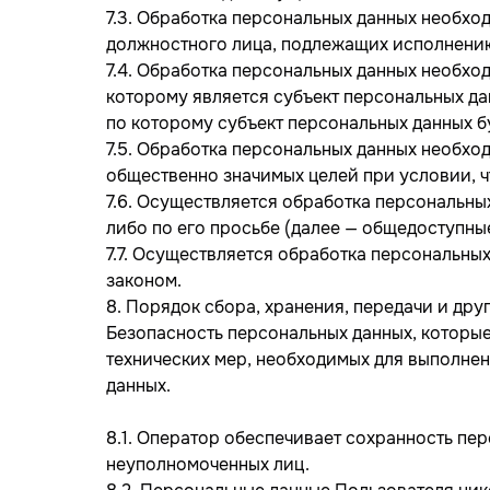
7.3. Обработка персональных данных необхо
должностного лица, подлежащих исполнению
7.4. Обработка персональных данных необхо
которому является субъект персональных да
по которому субъект персональных данных б
7.5. Обработка персональных данных необхо
общественно значимых целей при условии, ч
7.6. Осуществляется обработка персональны
либо по его просьбе (далее — общедоступны
7.7. Осуществляется обработка персональн
законом.
8. Порядок сбора, хранения, передачи и др
Безопасность персональных данных, которы
технических мер, необходимых для выполне
данных.
8.1. Оператор обеспечивает сохранность п
неуполномоченных лиц.