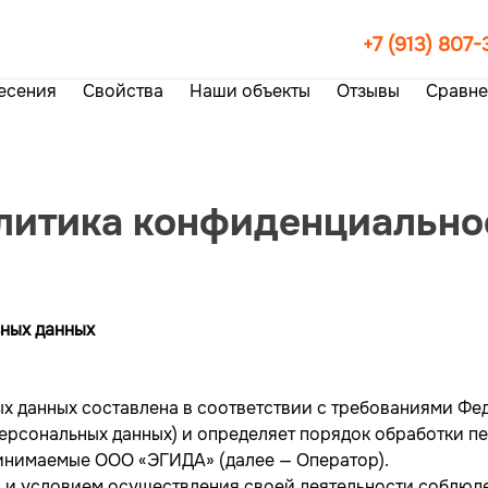
+7 (913) 807
несения
Свойства
Наши объекты
Отзывы
Сравне
литика конфиденциально
ных данных
 данных составлена в соответствии с требованиями Феде
персональных данных) и определяет порядок обработки 
инимаемые ООО «ЭГИДА» (далее — Оператор).
ю и условием осуществления своей деятельности соблюд