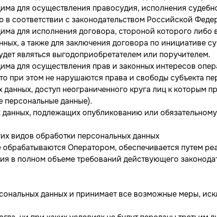
дима для осуществления правосудия, исполнения судебног
 в соответствии с законодательством Российской Феде
дима для исполнения договора, стороной которого либо
нных, а также для заключения договора по инициативе с
удет являться выгодоприобретателем или поручителем.
дима для осуществления прав и законных интересов опер
то при этом не нарушаются права и свободы субъекта пе
х данных, доступ неограниченного круга лиц к которым 
е персональные данные).
ых данных, подлежащих опубликованию или обязательном
угих видов обработки персональных данных
е обрабатываются Оператором, обеспечивается путем ре
ния в полном объеме требований действующего законода
ерсональных данных и принимает все возможные меры, и