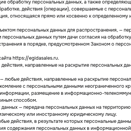
 обработку персональных данных, а также определяющи
бработке, действия (операции), совершаемые с персона
ция, относящаяся прямо или косвенно к определенному
ъектом персональных данных для распространения, — пе
м персональных данных путем дачи согласия на обработк
странения в порядке, предусмотренном Законом о персо
.
йта https://egidasales.ru.
— действия, направленные на раскрытие персональных д
 — любые действия, направленные на раскрытие персона
акомление с персональными данными неограниченного кр
й информации, размещение в информационно-телекоммун
 иным способом.
х данных — передача персональных данных на территорию
изическому или иностранному юридическому лицу.
юбые действия, в результате которых персональные данн
ия содержания персональных данных в информационной 