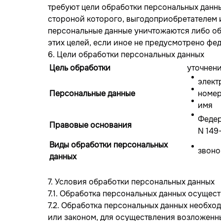
требуют цели обработки персональных данны
стороной которого, выгодоприобретателем 
персональные данные уничтожаются либо об
этих целей, если иное не предусмотрено фе
6. Цели обработки персональных данных
Цель обработки
уточнени
элект
Персональные данные
номер
имя
Федер
Правовые основания
N 149
Виды обработки персональных
звоно
данных
7. Условия обработки персональных данных
7.1. Обработка персональных данных осущест
7.2. Обработка персональных данных необх
или законом, для осуществления возложенн