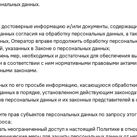
нальных данных.
а
ых достоверные информацию и/или документы, содержащи
данных согласия на обработку персональных данных, а т
ных, Оператор вправе продолжить обработку персональн
, указанных в Законе о персональных данных;
чень мер, необходимых и достаточных для обеспечения 
и в соответствии с ним нормативными правовыми актами
ьными законами.
нных по его просьбе информацию, касающуюся обработки
данных в порядке, установленном действующим законода
ов персональных данных и их законных представителей в
ите прав субъектов персональных данных по запросу эт
роса;
ать неограниченный доступ к настоящей Политике в отн
ехнические меры для защиты персональных данных от не