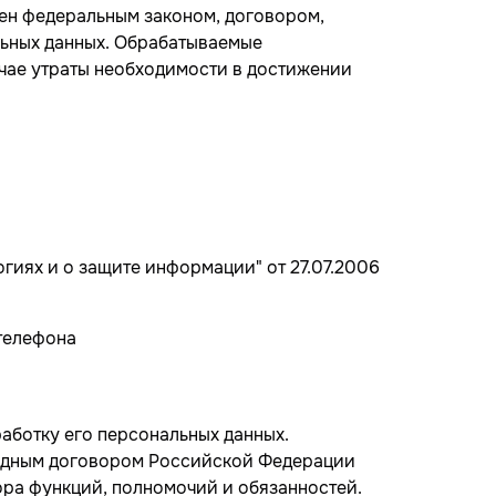
лен федеральным законом, договором,
льных данных. Обрабатываемые
чае утраты необходимости в достижении
иях и о защите информации" от 27.07.2006
телефона
работку его персональных данных.
родным договором Российской Федерации
ра функций, полномочий и обязанностей.