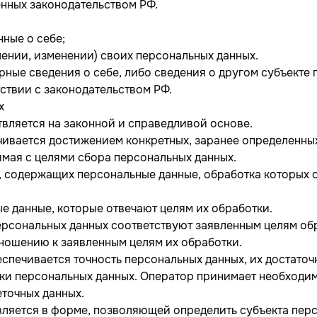
енных законодательством РФ.
ные о себе;
ении, изменении) своих персональных данных.
рные сведения о себе, либо сведения о другом субъекте 
тствии с законодательством РФ.
х
твляется на законной и справедливой основе.
чивается достижением конкретных, заранее определенных
имая с целями сбора персональных данных.
х, содержащих персональные данные, обработка которых 
ые данные, которые отвечают целям их обработки.
ерсональных данных соответствуют заявленным целям обр
ношению к заявленным целям их обработки.
спечивается точность персональных данных, их достаточн
тки персональных данных. Оператор принимает необходи
точных данных.
вляется в форме, позволяющей определить субъекта перс