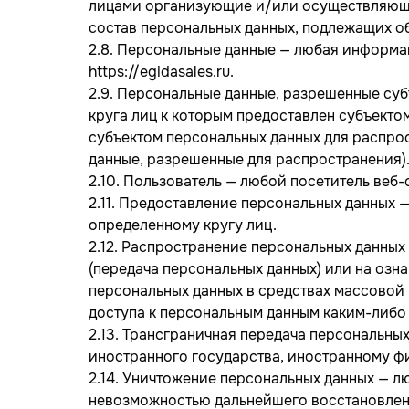
лицами организующие и/или осуществляющие
состав персональных данных, подлежащих о
2.8. Персональные данные — любая информа
https://egidasales.ru.
2.9. Персональные данные, разрешенные суб
круга лиц к которым предоставлен субъекто
субъектом персональных данных для распро
данные, разрешенные для распространения)
2.10. Пользователь — любой посетитель веб-са
2.11. Предоставление персональных данных 
определенному кругу лиц.
2.12. Распространение персональных данных
(передача персональных данных) или на озн
персональных данных в средствах массово
доступа к персональным данным каким-либо
2.13. Трансграничная передача персональны
иностранного государства, иностранному ф
2.14. Уничтожение персональных данных — л
невозможностью дальнейшего восстановлен