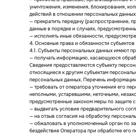
уничтожения, изменения, блокирования, коп
действий в отношении персональных данных
— прекратить передачу (распространение, п
данные в порядке и случаях, предусмотренн
— исполнять иные обязанности, предусмотр
4. Основные права и обязанности субъектов
4.1. Субъекты персональных данных имеют пр
— получать информацию, касающуюся обрабо
Сведения предоставляются субъекту персон
относящиеся к другим субъектам персональн
персональных данных. Перечень информации
— требовать от оператора уточнения его пе
неполными, устаревшими, неточными, незак
предусмотренные законом меры по защите с
— выдвигать условие предварительного согл
— на отзыв согласия на обработку персонал
— обжаловать в уполномоченный орган по з
бездействие Оператора при обработке его п