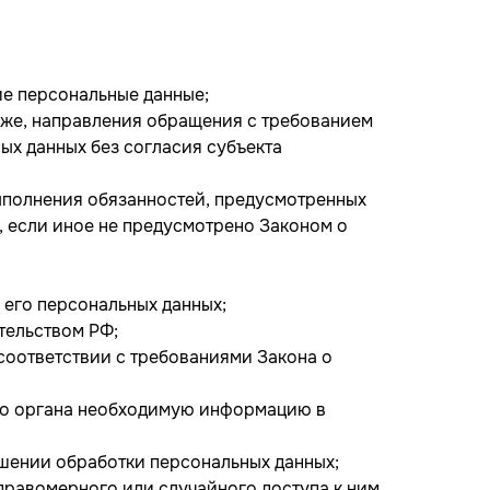
е персональные данные;
акже, направления обращения с требованием
ых данных без согласия субъекта
выполнения обязанностей, предусмотренных
, если иное не предусмотрено Законом о
 его персональных данных;
тельством РФ;
 соответствии с требованиями Закона о
ого органа необходимую информацию в
ошении обработки персональных данных;
правомерного или случайного доступа к ним,