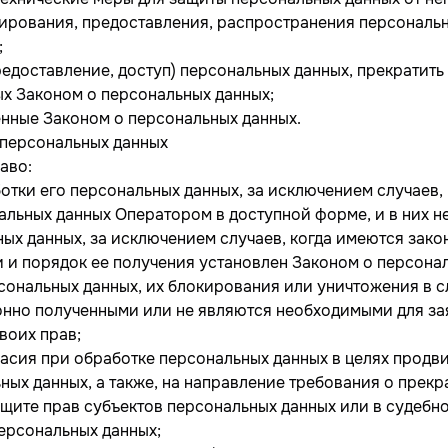
ирования, предоставления, распространения персональн
;
редоставление, доступ) персональных данных, прекратит
ых Законом о персональных данных;
енные Законом о персональных данных.
 персональных данных
аво:
тки его персональных данных, за исключением случаев
альных данных Оператором в доступной форме, и в них н
ых данных, за исключением случаев, когда имеются зако
 и порядок ее получения установлен Законом о персонал
рсональных данных, их блокирования или уничтожения в 
онно полученными или не являются необходимыми для зая
воих прав;
асия при обработке персональных данных в целях продвиж
ьных данных, а также, на направление требования о прек
ащите прав субъектов персональных данных или в судеб
ерсональных данных;