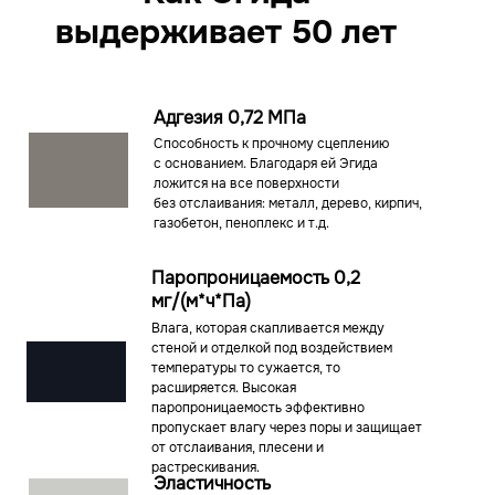
выдерживает 50 лет
Адгезия 0,72 МПа
Способность к прочному сцеплению
с основанием. Благодаря ей Эгида
ложится на все поверхности
без отслаивания: металл, дерево, кирпич,
газобетон, пеноплекс и т.д.
Паропроницаемость 0,2
мг/(м*ч*Па)
Влага, которая скапливается между
стеной и отделкой под воздействием
температуры то сужается, то
расширяется. Высокая
паропроницаемость эффективно
пропускает влагу через поры и защищает
от отслаивания, плесени и
растрескивания.
Эластичность