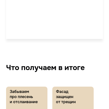
Что получаем в итоге
Забываем
Фасад
про плесень
защищен
и отслаивание
от трещин