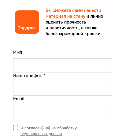
Вы сможете сами нанести
материал
на стену
и лично
оценить прочность
Подарок
и эластичность,
а также
блеск мраморной крошки.
Имя
Ваш телефон *
Email
Я согласен(-на) на обработку
персональных данных