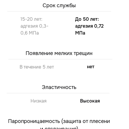
Срок службы
15-20 лет:
До 50 лет:
адгезия 0,3-
адгезия 0,72
0,6 МПа
МПа
Появление мелких трещин
нет
В течение 5 лет
Эластичность
Низкая
Высокая
Паропроницаемость (защита от плесени