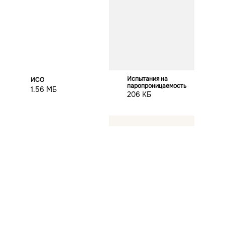
Испытания на
ИСО
паропроницаемость
1.56 МБ
206 КБ