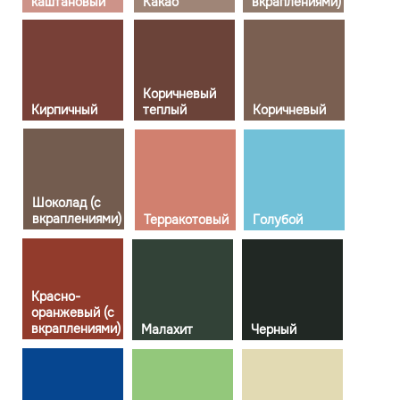
каштановый
Какао
вкраплениями)
Коричневый
Кирпичный
теплый
Коричневый
Шоколад (с
вкраплениями)
Терракотовый
Голубой
Красно-
оранжевый (с
вкраплениями)
Малахит
Черный