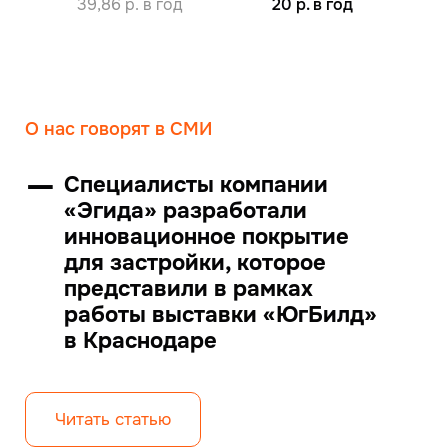
39,86 р. в год
20 р. в год
О нас говорят в СМИ
—
Специалисты компании
«Эгида» разработали
инновационное покрытие
для застройки, которое
представили в рамках
работы выставки «ЮгБилд»
в Краснодаре
Читать статью