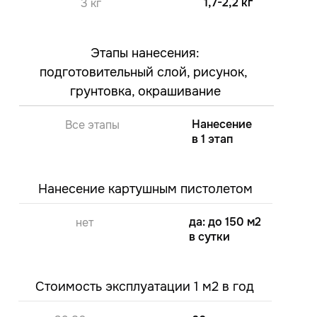
1,7-2,2 кг
3 кг
Этапы нанесения:
подготовительный слой, рисунок,
грунтовка, окрашивание
Нанесение
Все этапы
в 1 этап
Нанесение картушным пистолетом
да: до 150 м2
нет
в сутки
Стоимость эксплуатации 1 м2 в год