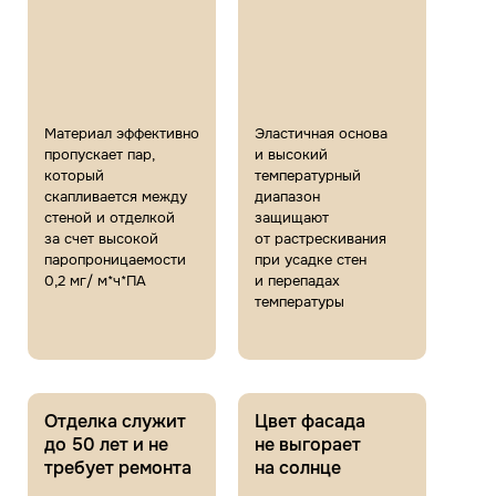
Материал эффективно
Эластичная основа
пропускает пар,
и высокий
который
температурный
скапливается между
диапазон
стеной и отделкой
защищают
за счет высокой
от растрескивания
паропроницаемости
при усадке стен
0,2 мг/ м*ч*ПА
и перепадах
температуры
Отделка служит
Цвет фасада
до 50 лет и
не
не выгорает
требует ремонта
на солнце