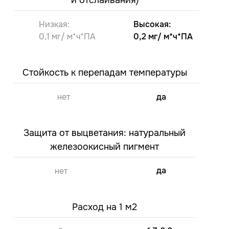
и отслаивания)
Низкая:
Высокая:
0,1 мг/ м*ч*ПА
0,2 мг/ м*ч*ПА
Стойкость к перепадам температуры
нет
да
Защита от выцветания: натуральный
железоокисный пигмент
да
нет
Расход на 1 м2