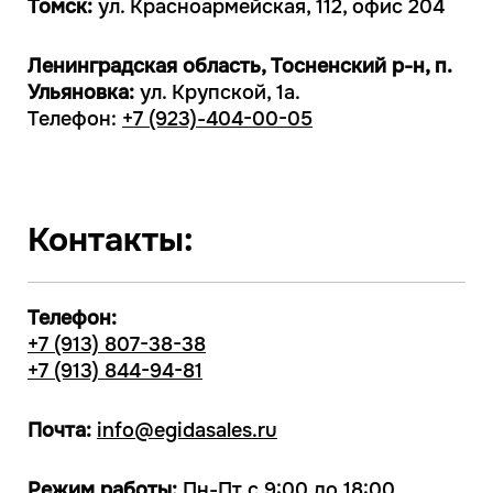
Томск:
ул. Красноармейская, 112, офис 204
Ленинградская область, Тосненский р-н, п.
Ульяновка:
ул. Крупской, 1а.
Телефон
:
+7 (923)-404-00-05
Контакты:
Телефон:
+7 (913) 807-38-38
+7 (913) 844-94-81
Почта:
info@egidasales.ru
Режим работы:
Пн-Пт с 9:00 до 18:00