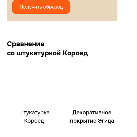
Получить образец
Сравнение
со штукатуркой Короед
Штукатурка
Декоративное
Короед
покрытие Эгида