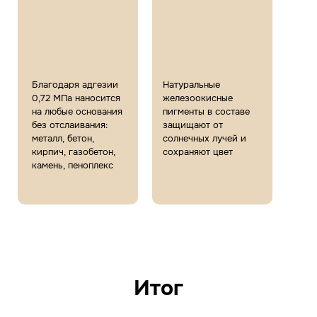
Благодаря адгезии
Натуральные
0,72 МПа наносится
железоокисные
на любые основания
пигменты в составе
без отслаивания:
защищают от
металл, бетон,
солнечных лучей и
кирпич, газобетон,
сохраняют цвет
камень, пеноплекс
Итог